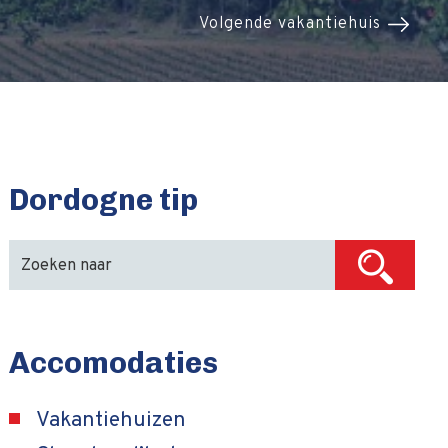
Volgende vakantiehuis
Dordogne tip
Accomodaties
Vakantiehuizen