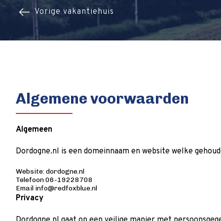
Vorige vakantiehuis
Algemene voorwaarden
Algemeen
Dordogne.nl is een domeinnaam en website welke gehoud
Website: dordogne.nl
Telefoon 06-19228708
Email info@redfoxblue.nl
Privacy
Dordogne.nl gaat op een veilige manier met persoonsgeg