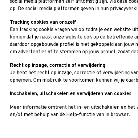
social media platformen zelf afkomstig zijn. Via deze co
op. De social media platformen geven in hun privacyverkl
Tracking cookies van onszelf
Een tracking cookie vragen we op zodra je een website u
komen dat je naast onze website ook op de betreffende a
daardoor opgebouwde profiel is niet gekoppeld aan jouw n
om advertenties af te stemmen op jouw profiel, zodat deze
Recht op inzage, correctie of verwijdering
Je hebt het recht op inzage, correctie of verwijdering v
opnemen. Om misbruik te voorkomen kunnen wij je daarbij
Inschakelen, uitschakelen en verwijderen van cookies
Meer informatie omtrent het in- en uitschakelen en het ve
en/of met behulp van de Help-functie van je browser.