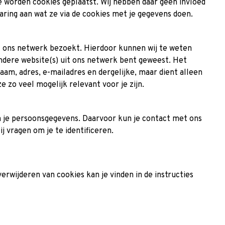
de worden cookies geplaatst. Wij hebben daar geen invloed
aring aan wat ze via de cookies met je gegevens doen.
it ons netwerk bezoekt. Hierdoor kunnen wij te weten
ndere website(s) uit ons netwerk bent geweest. Het
aam, adres, e-mailadres en dergelijke, maar dient alleen
 zo veel mogelijk relevant voor je zijn.
an je persoonsgegevens. Daarvoor kun je contact met ons
 vragen om je te identificeren.
rwijderen van cookies kan je vinden in de instructies