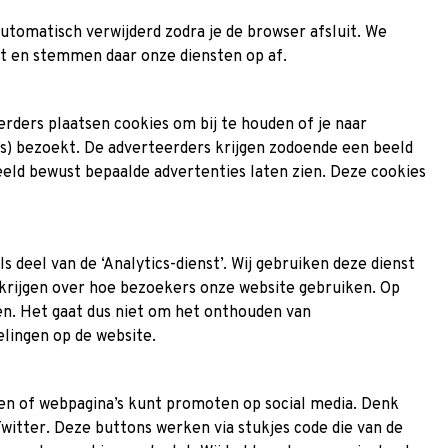
automatisch verwijderd zodra je de browser afsluit. We
t en stemmen daar onze diensten op af.
rders plaatsen cookies om bij te houden of je naar
’s) bezoekt. De adverteerders krijgen zodoende een beeld
beeld bewust bepaalde advertenties laten zien. Deze cookies
 deel van de ‘Analytics-dienst’. Wij gebruiken deze dienst
krijgen over hoe bezoekers onze website gebruiken. Op
en. Het gaat dus niet om het onthouden van
lingen op de website.
en of webpagina’s kunt promoten op social media. Denk
 Twitter. Deze buttons werken via stukjes code die van de