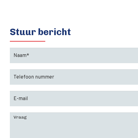
Stuur bericht