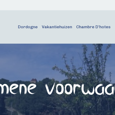
Dordogne
Vakantiehuizen
Chambre D’hotes
emene voorwaa