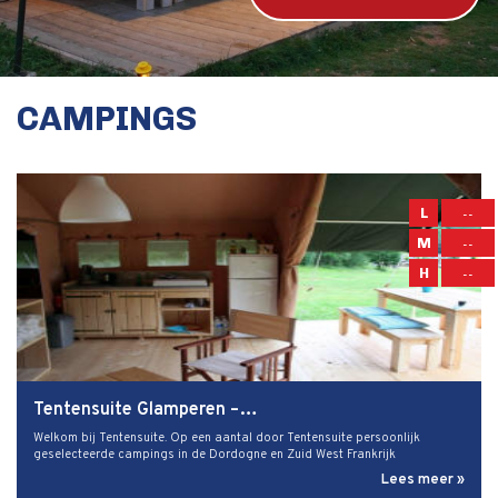
CAMPINGS
L
--
M
--
H
--
Tentensuite Glamperen –…
Welkom bij Tentensuite. Op een aantal door Tentensuite persoonlijk
geselecteerde campings in de Dordogne en Zuid West Frankrijk
Lees meer »