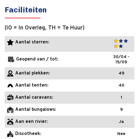
Faciliteiten
(IO = In Overleg, TH = Te Huur)
Aantal sterren:
30/04 -
Geopend van / tot:
15/09
Aantal plekken:
49
Aantal tenten:
40
Aantal caravans:
1
Aantal bungalows:
9
Aan een rivier:
Ja
Discotheek:
Nee