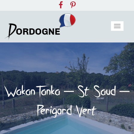
Toggle
navigat
Wakan Tanka – St Saud –
Perigord Vert