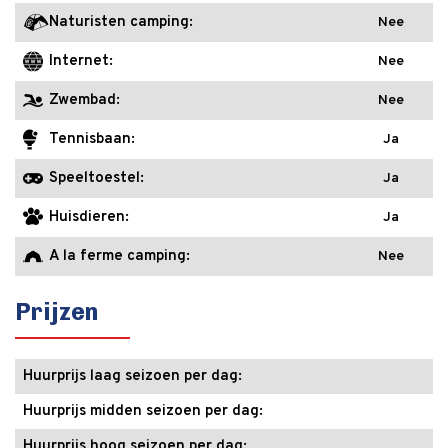
Naturisten camping:
Nee
Internet:
Nee
Zwembad:
Nee
Tennisbaan:
Ja
Speeltoestel:
Ja
Huisdieren:
Ja
A la ferme camping:
Nee
Prijzen
Huurprijs laag seizoen per dag:
Huurprijs midden seizoen per dag:
Huurprijs hoog seizoen per dag: