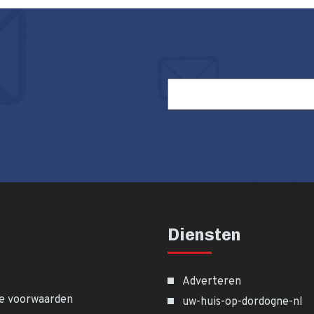
Diensten
Adverteren
e voorwaarden
uw-huis-op-dordogne-nl