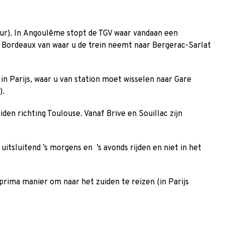
uur). In Angoulême stopt de TGV waar vandaan een
r Bordeaux van waar u de trein neemt naar Bergerac-Sarlat
in Parijs, waar u van station moet wisselen naar Gare
).
den richting Toulouse. Vanaf Brive en Souillac zijn
itsluitend ’s morgens en ’s avonds rijden en niet in het
 prima manier om naar het zuiden te reizen (in Parijs