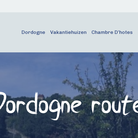
Dordogne
Vakantiehuizen
Chambre D’hotes
Dordogne rout