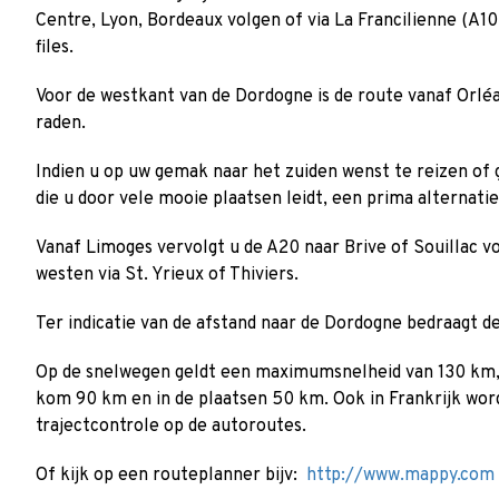
Centre, Lyon, Bordeaux volgen of via La Francilienne (A1
files.
Voor de westkant van de Dordogne is de route vanaf Orléa
raden.
Indien u op uw gemak naar het zuiden wenst te reizen of g
die u door vele mooie plaatsen leidt, een prima alternatie
Vanaf Limoges vervolgt u de A20 naar Brive of Souillac v
westen via St. Yrieux of Thiviers.
Ter indicatie van de afstand naar de Dordogne bedraagt d
Op de snelwegen geldt een maximumsnelheid van 130 km
kom 90 km en in de plaatsen 50 km. Ook in Frankrijk word
trajectcontrole op de autoroutes.
Of kijk op een routeplanner bijv:
http://www.mappy.com