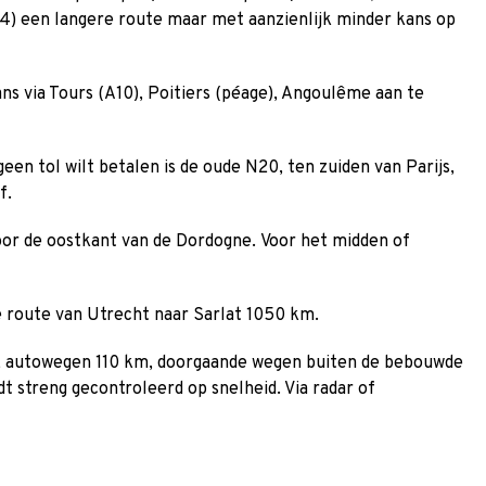
04) een langere route maar met aanzienlijk minder kans op
ns via Tours (A10), Poitiers (péage), Angoulême aan te
een tol wilt betalen is de oude N20, ten zuiden van Parijs,
f.
oor de oostkant van de Dordogne. Voor het midden of
e route van Utrecht naar Sarlat 1050 km.
, autowegen 110 km, doorgaande wegen buiten de bebouwde
t streng gecontroleerd op snelheid. Via radar of