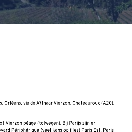
s, Orléans, via de A71naar Vierzon, Chateauroux (A20),
ot Vierzon péage (tolwegen). Bij Parijs zijn er
ard Périphérique (veel kans op files) Paris Est, Paris