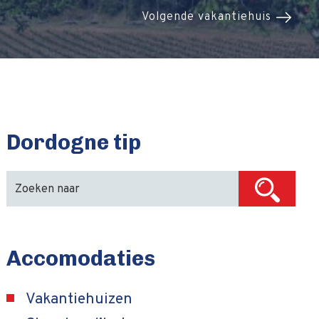
Volgende vakantiehuis
Dordogne tip
Accomodaties
Vakantiehuizen