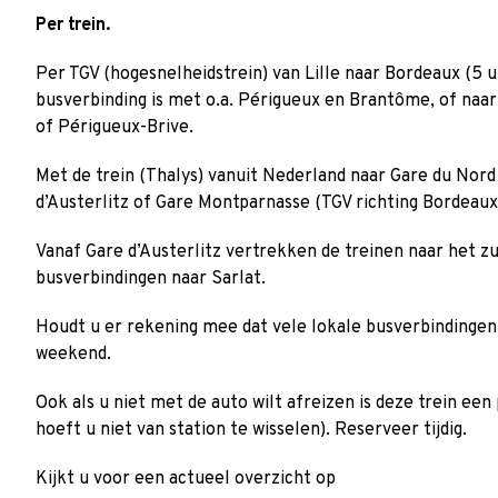
Per trein.
Per TGV (hogesnelheidstrein) van Lille naar Bordeaux (5 
busverbinding is met o.a. Périgueux en Brantôme, of naa
of Périgueux-Brive.
Met de trein (Thalys) vanuit Nederland naar Gare du Nord 
d’Austerlitz of Gare Montparnasse (TGV richting Bordeaux
Vanaf Gare d’Austerlitz vertrekken de treinen naar het zui
busverbindingen naar Sarlat.
Houdt u er rekening mee dat vele lokale busverbindingen u
weekend.
Ook als u niet met de auto wilt afreizen is deze trein een
hoeft u niet van station te wisselen). Reserveer tijdig.
Kijkt u voor een actueel overzicht op