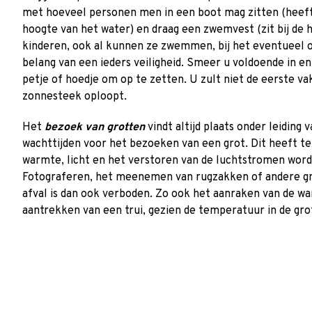
met hoeveel personen men in een boot mag zitten (heef
hoogte van het water) en draag een zwemvest (zit bij de 
kinderen, ook al kunnen ze zwemmen, bij het eventueel oms
belang van een ieders veiligheid. Smeer u voldoende in 
petje of hoedje om op te zetten. U zult niet de eerste va
zonnesteek oploopt.
Het
bezoek van grotten
vindt altijd plaats onder leiding 
wachttijden voor het bezoeken van een grot. Dit heeft t
warmte, licht en het verstoren van de luchtstromen word
Fotograferen, het meenemen van rugzakken of andere gro
afval is dan ook verboden. Zo ook het aanraken van de wa
aantrekken van een trui, gezien de temperatuur in de gro