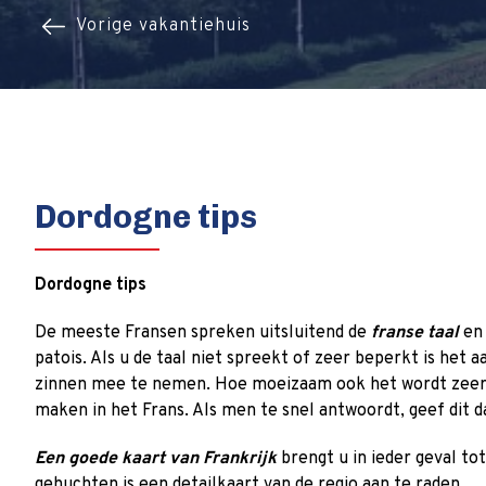
Vorige vakantiehuis
Dordogne tips
Dordogne tips
De meeste Fransen spreken uitsluitend de
franse taal
en 
patois. Als u de taal niet spreekt of zeer beperkt is h
zinnen mee te nemen. Hoe moeizaam ook het wordt zeer 
maken in het Frans. Als men te snel antwoordt, geef dit d
Een goede kaart van Frankrijk
brengt u in ieder geval tot
gehuchten is een detailkaart van de regio aan te raden.