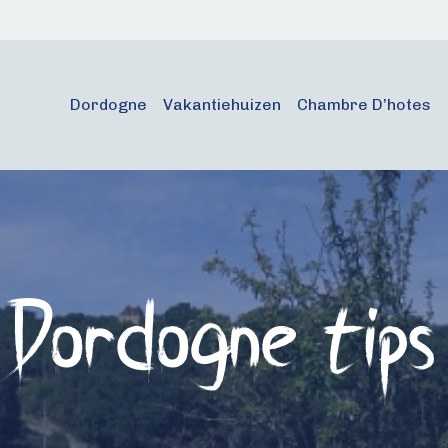
Dordogne
Vakantiehuizen
Chambre D’hotes
Dordogne tips