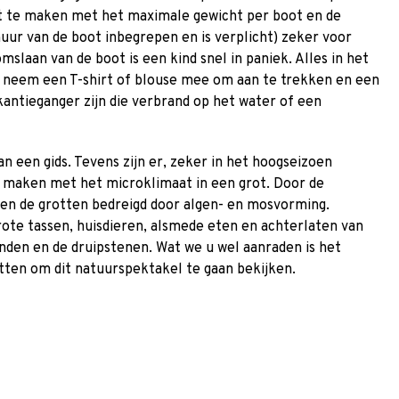
t te maken met het maximale gewicht per boot en de
huur van de boot inbegrepen en is verplicht) zeker voor
laan van de boot is een kind snel in paniek. Alles in het
en neem een T-shirt of blouse mee om aan te trekken en een
kantieganger zijn die verbrand op het water of een
van een gids. Tevens zijn er, zeker in het hoogseizoen
e maken met het microklimaat in een grot. Door de
en de grotten bedreigd door algen- en mosvorming.
te tassen, huisdieren, alsmede eten en achterlaten van
nden en de druipstenen. Wat we u wel aanraden is het
tten om dit natuurspektakel te gaan bekijken.