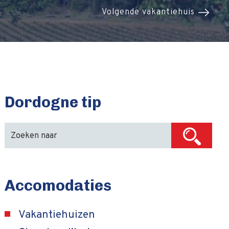
Volgende vakantiehuis
Dordogne tip
Accomodaties
Vakantiehuizen