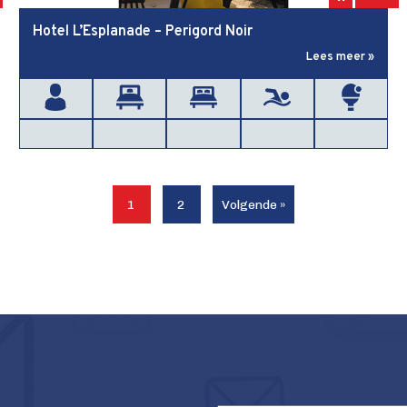
Hotel L’Esplanade – Perigord Noir
Lees meer »
1
2
Volgende »