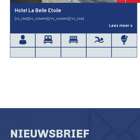
Hotel La Belle Etoile
[vc_row][vc_column][/vc_column][/vc_row]
Lees meer »
NIEUWSBRIEF